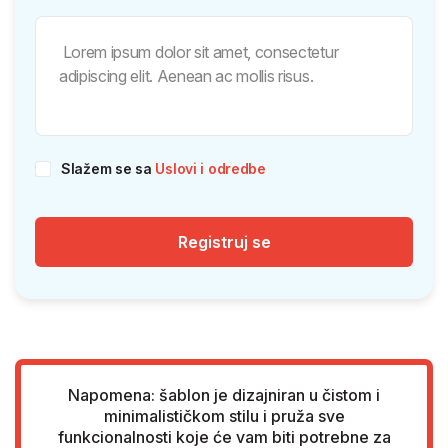
Slažem se sa
Uslovi i odredbe
Registruj se
Napomena: šablon je dizajniran u čistom i
minimalističkom stilu i pruža sve
funkcionalnosti koje će vam biti potrebne za